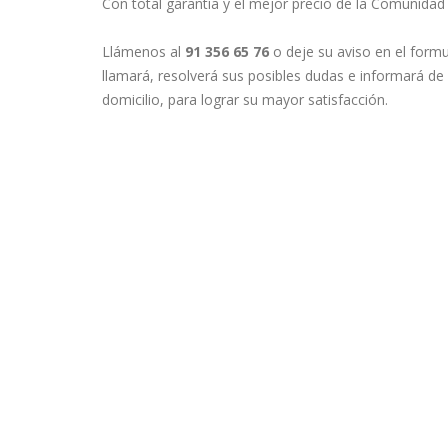
Con total garantía y el mejor precio de la Comunidad
Llámenos al
91 356 65 76
o deje su aviso en el formu
llamará, resolverá sus posibles dudas e informará de
domicilio, para lograr su mayor satisfacción.