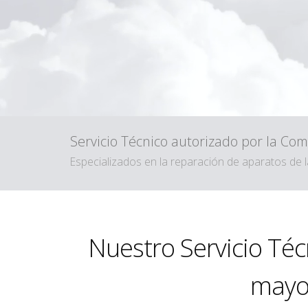
Servicio Técnico autorizado por la C
Especializados en la reparación de aparatos d
Nuestro Servicio Té
mayor