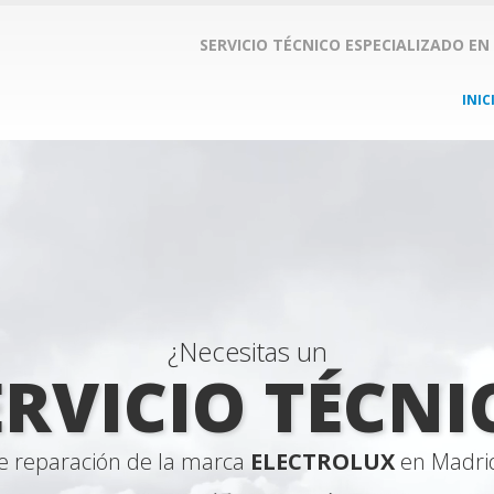
SERVICIO TÉCNICO ESPECIALIZADO EN
INIC
¿Necesitas un
ERVICIO TÉCNI
e reparación de la marca
ELECTROLUX
en Madri