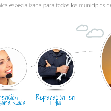
nica especializada para todos los municipios
tención
Reparación en
sonalizada
1 día