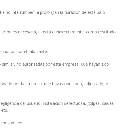
tía no interrumpen ni prolongan la duración de ésta bajo
talación es necesaria, directa o indirectamente, como resultado
estinados por el fabricante.
 similar, no autorizadas por esta empresa, que hayan sido
orcionado por la empresa, que haya conectado, adjuntado, o
egligencia del usuario, instalación defectuosa, golpes, caídas
 etc.
o consumidor.