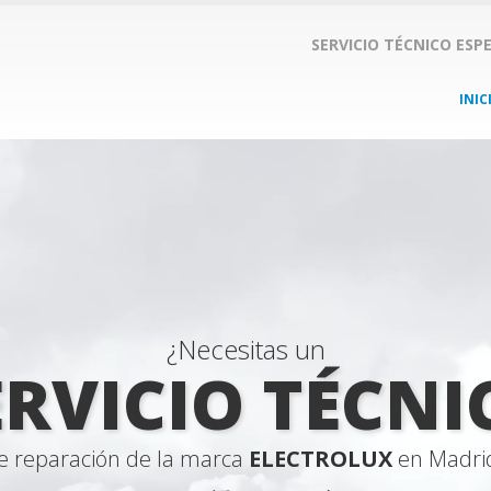
SERVICIO TÉCNICO ESP
INIC
¿Necesitas un
ERVICIO TÉCNI
e reparación de la marca
ELECTROLUX
en Madri