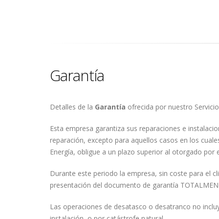
Garantía
Detalles de la
Garantía
ofrecida por nuestro Servicio
Esta empresa garantiza sus reparaciones e instalaci
reparación, excepto para aquellos casos en los cuales
Energía, obligue a un plazo superior al otorgado por
Durante este periodo la empresa, sin coste para el cli
presentación del documento de garantía TOTAL
Las operaciones de desatasco o desatranco no incluye
instalación, o por catástrofe natural.