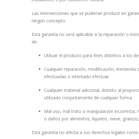
Las intervenciones que se pudieran producir en garan
ningún concepto.
Esta garantía no será aplicable si la reparación o ins
de:
Utilizar el producto para fines distintos a los d
Cualquier reparación, modificación, enmienda o
efectuadas o intentado efectuar.
Cualquier material adicional, distinto al prop
utilizado conjuntamente de cualquier forma.
Mal uso, mal trato o manipulación incorrecta, n
o daños por alimentos, líquidos, nieve, granizo,
Esta garantía no afecta a sus derechos legales com