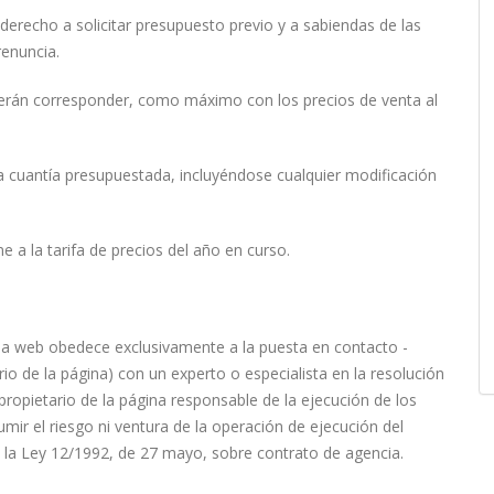
derecho a solicitar presupuesto previo y a sabiendas de las
renuncia.
berán corresponder, como máximo con los precios de venta al
a cuantía presupuestada, incluyéndose cualquier modificación
a la tarifa de precios del año en curso.
gina web obedece exclusivamente a la puesta en contacto -
io de la página) con un experto o especialista en la resolución
propietario de la página responsable de la ejecución de los
umir el riesgo ni ventura de la operación de ejecución del
n la Ley 12/1992, de 27 mayo, sobre contrato de agencia.