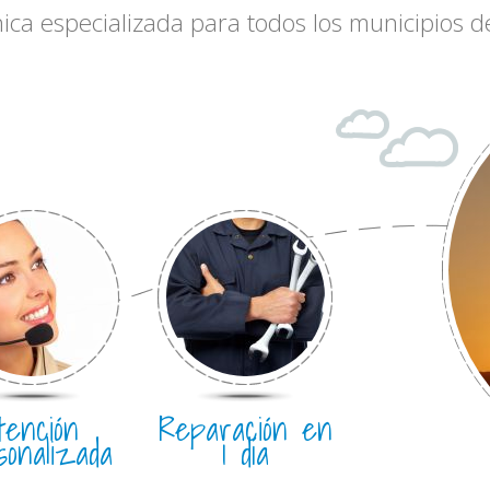
nica especializada para todos los municipios
tención
Reparación en
sonalizada
1 día