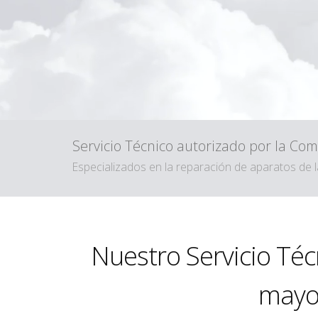
Servicio Técnico autorizado por la C
Especializados en la reparación de aparatos d
Nuestro Servicio Té
mayor