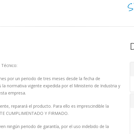
S
D
 Técnico:
ones por un periodo de tres meses desde la fecha de
 la normativa vigente expedida por el Ministerio de Industria y
 esta empresa.
ente, reparará el producto. Para ello es imprescindible la
MENTE CUMPLIMENTADO Y FIRMADO.
n ningún periodo de garantía, por el uso indebido de la