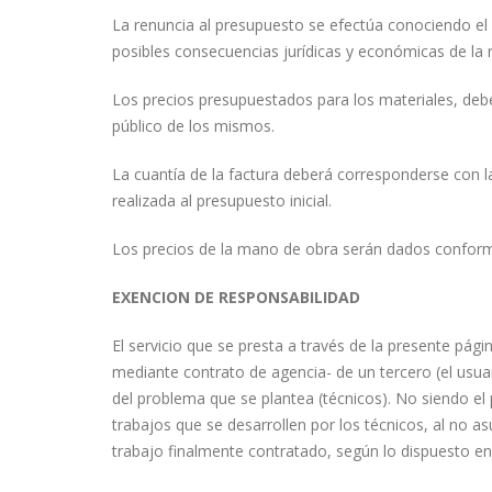
La renuncia al presupuesto se efectúa conociendo el 
posibles consecuencias jurídicas y económicas de la 
Los precios presupuestados para los materiales, de
público de los mismos.
La cuantía de la factura deberá corresponderse con l
realizada al presupuesto inicial.
Los precios de la mano de obra serán dados conforme 
EXENCION DE RESPONSABILIDAD
El servicio que se presta a través de la presente pá
mediante contrato de agencia- de un tercero (el usuar
del problema que se plantea (técnicos). No siendo el 
trabajos que se desarrollen por los técnicos, al no as
trabajo finalmente contratado, según lo dispuesto e