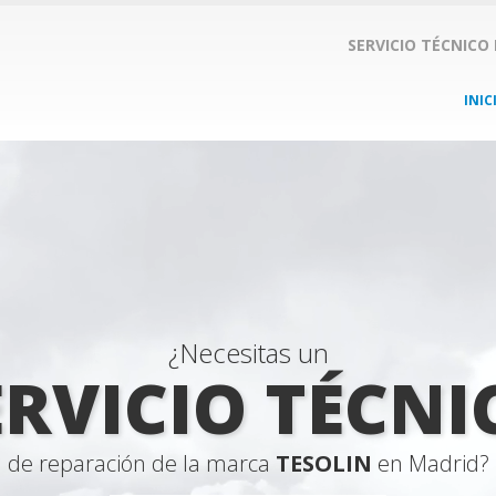
SERVICIO TÉCNICO
INIC
¿Necesitas un
ERVICIO TÉCNI
de reparación de la marca
TESOLIN
en Madrid?