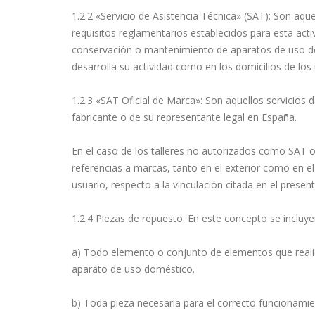
1.2.2 «Servicio de Asistencia Técnica» (SAT): Son aq
requisitos reglamentarios establecidos para esta activ
conservación o mantenimiento de aparatos de uso dom
desarrolla su actividad como en los domicilios de los 
1.2.3 «SAT Oficial de Marca»: Son aquellos servicios 
fabricante o de su representante legal en España.
En el caso de los talleres no autorizados como SAT o
referencias a marcas, tanto en el exterior como en el i
usuario, respecto a la vinculación citada en el present
1.2.4 Piezas de repuesto. En este concepto se incluye
a) Todo elemento o conjunto de elementos que realice
aparato de uso doméstico.
b) Toda pieza necesaria para el correcto funcionami