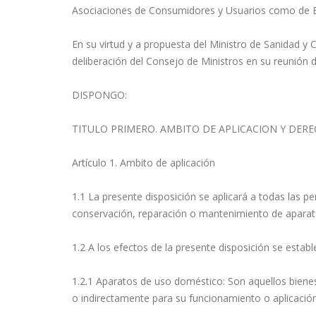
Asociaciones de Consumidores y Usuarios como de E
En su virtud y a propuesta del Ministro de Sanidad y
deliberación del Consejo de Ministros en su reunión 
DISPONGO:
TITULO PRIMERO. AMBITO DE APLICACION Y DERE
Artículo 1. Ambito de aplicación
1.1 La presente disposición se aplicará a todas las per
conservación, reparación o mantenimiento de apara
1.2 A los efectos de la presente disposición se establ
1.2.1 Aparatos de uso doméstico: Son aquellos biene
o indirectamente para su funcionamiento o aplicación,