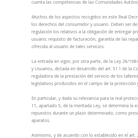
cuenta las competencias de las Comunidades Autón
Muchos de los aspectos recogidos en este Real Decre
los derechos del consumidor y usuario. Deben ser d
regulación los relativos a la obligación de entregar p
usuario; requisito de facturación, garantía de las re
ofrecida al usuario de tales servicios.
La entrada en vigor, por otra parte, de la Ley 26/198
y Usuarios, dictada en desarrollo del art. 51.1 de la 
reguladora de la prestación del servicio de los talle
legislativos producidos en el campo de la protección
En particular, y dada su relevancia para la real prote
11, apartado 5, de la meritada Ley, se determina la ex
repuestos durante un plazo determinado, como presu
aparatos.
Asimismo, y de acuerdo con lo establecido en el art. 