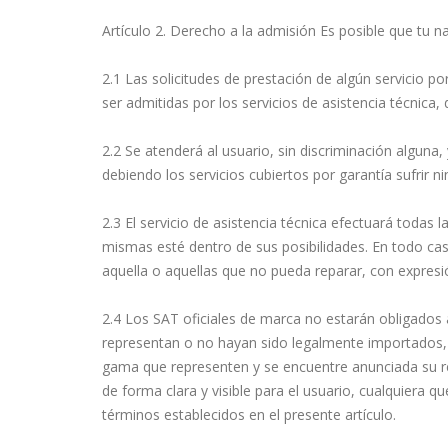
Artículo 2. Derecho a la admisión Es posible que tu n
2.1 Las solicitudes de prestación de algún servicio p
ser admitidas por los servicios de asistencia técnica
2.2 Se atenderá al usuario, sin discriminación alguna, 
debiendo los servicios cubiertos por garantía sufrir n
2.3 El servicio de asistencia técnica efectuará todas 
mismas esté dentro de sus posibilidades. En todo cas
aquella o aquellas que no pueda reparar, con expresió
2.4 Los SAT oficiales de marca no estarán obligados 
representan o no hayan sido legalmente importados, 
gama que representen y se encuentre anunciada su rep
de forma clara y visible para el usuario, cualquiera q
términos establecidos en el presente artículo.