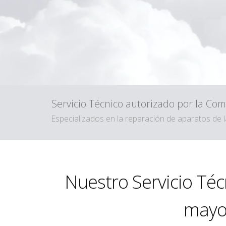
Servicio Técnico autorizado por la C
Especializados en la reparación de aparatos de
Nuestro Servicio Téc
mayor