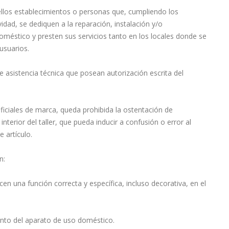
uellos establecimientos o personas que, cumpliendo los
idad, se dediquen a la reparación, instalación y/o
éstico y presten sus servicios tanto en los locales donde se
usuarios.
de asistencia técnica que posean autorización escrita del
ficiales de marca, queda prohibida la ostentación de
nterior del taller, que pueda inducir a confusión o error al
e artículo.
n:
n una función correcta y específica, incluso decorativa, en el
ento del aparato de uso doméstico.