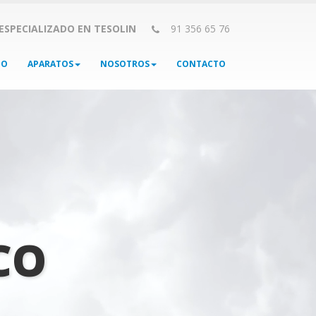
 ESPECIALIZADO EN TESOLIN
91 356 65 76
IO
APARATOS
NOSOTROS
CONTACTO
CO