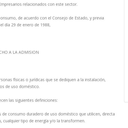
mpresarios relacionados con este sector.
 Consumo, de acuerdo con el Consejo de Estado, y previa
del día 29 de enero de 1988,
CHO A LA ADMISION
sonas físicas o jurídicas que se dediquen a la instalación,
tos de uso doméstico.
ecen las siguientes definiciones:
s de consumo duradero de uso doméstico que utilicen, directa
 cualquier tipo de energía y/o la transformen.