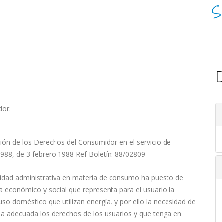
S
D
dor.
ión de los Derechos del Consumidor en el servicio de
88, de 3 febrero 1988 Ref Boletín: 88/02809
tividad administrativa en materia de consumo ha puesto de
a económico y social que representa para el usuario la
uso doméstico que utilizan energía, y por ello la necesidad de
a adecuada los derechos de los usuarios y que tenga en