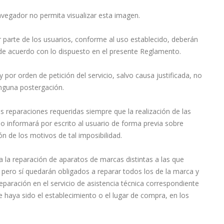
avegador no permita visualizar esta imagen.
or parte de los usuarios, conforme al uso establecido, deberán
, de acuerdo con lo dispuesto en el presente Reglamento.
y por orden de petición del servicio, salvo causa justificada, no
inguna postergación.
las reparaciones requeridas siempre que la realización de las
o informará por escrito al usuario de forma previa sobre
n de los motivos de tal imposibilidad.
a la reparación de aparatos de marcas distintas a las que
pero sí quedarán obligados a reparar todos los de la marca y
aración en el servicio de asistencia técnica correspondiente
ue haya sido el establecimiento o el lugar de compra, en los