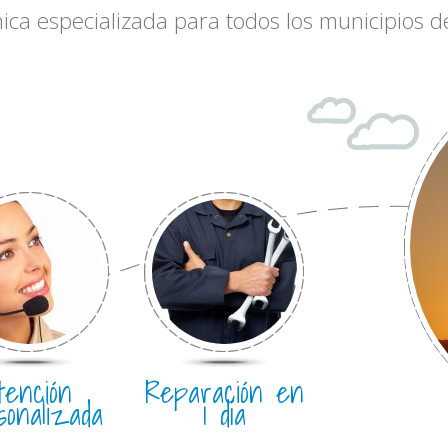
nica especializada para todos los municipios
tención
Reparación en
sonalizada
1 día