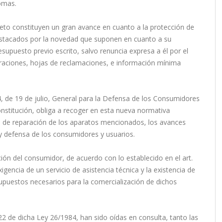
omas.
to constituyen un gran avance en cuanto a la protección de
estacados por la novedad que suponen en cuanto a su
resupuesto previo escrito, salvo renuncia expresa a él por el
paraciones, hojas de reclamaciones, e información mínima
4, de 19 de julio, General para la Defensa de los Consumidores
Constitución, obliga a recoger en esta nueva normativa
res de reparación de los aparatos mencionados, los avances
 y defensa de los consumidores y usuarios.
cción del consumidor, de acuerdo con lo establecido en el art.
igencia de un servicio de asistencia técnica y la existencia de
puestos necesarios para la comercialización de dichos
22 de dicha Ley 26/1984, han sido oídas en consulta, tanto las