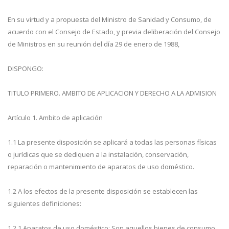
En su virtud y a propuesta del Ministro de Sanidad y Consumo, de
acuerdo con el Consejo de Estado, y previa deliberación del Consejo
de Ministros en su reunión del día 29 de enero de 1988,
DISPONGO:
TITULO PRIMERO. AMBITO DE APLICACION Y DERECHO A LA ADMISION
Artículo 1. Ambito de aplicación
1.1 La presente disposición se aplicará a todas las personas físicas
o jurídicas que se dediquen a la instalación, conservación,
reparación o mantenimiento de aparatos de uso doméstico.
1.2 A los efectos de la presente disposición se establecen las
siguientes definiciones:
1.2.1 Aparatos de uso doméstico: Son aquellos bienes de consumo