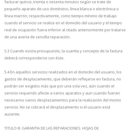
facturar quince, treinta o sesenta minutos según se trate de
pequeño aparato de uso doméstico, línea blanca o electrónica o
línea marrón, respectivamente, como tiempo mínimo de trabajo
cuando el servicio se realice en el domicilio del usuario y el tiempo
real de ocupación fuera inferior al citado anteriormente por tratarse
de una avería de sencilla reparación.
5.3 Cuando exista presupuesto, la cuantía y concepto de la factura
deberá corresponderse con éste.
5.4 En aquellos servicios realizados en el domicilio del usuario, los
gastos de desplazamiento, que deberán reflejarse en factura, no
podrán ser exigidos más que por una sola vez, aún cuando el
servicio requerido afecte a varios aparatos y aun cuando fueran
necesarios varios desplazamientos para la realización del mismo
servicio. No se cobrará el desplazamiento si el usuario está
ausente.
TITULO III. GARANTIA DE LAS REPARACIONES. HOJAS DE