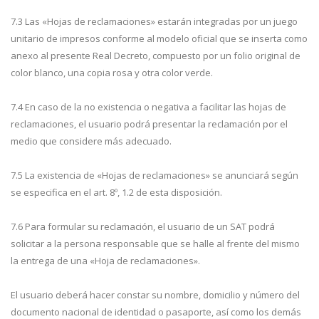
7.3 Las «Hojas de reclamaciones» estarán integradas por un juego
unitario de impresos conforme al modelo oficial que se inserta como
anexo al presente Real Decreto, compuesto por un folio original de
color blanco, una copia rosa y otra color verde.
7.4 En caso de la no existencia o negativa a facilitar las hojas de
reclamaciones, el usuario podrá presentar la reclamación por el
medio que considere más adecuado.
7.5 La existencia de «Hojas de reclamaciones» se anunciará según
se especifica en el art. 8º, 1.2 de esta disposición.
7.6 Para formular su reclamación, el usuario de un SAT podrá
solicitar a la persona responsable que se halle al frente del mismo
la entrega de una «Hoja de reclamaciones».
El usuario deberá hacer constar su nombre, domicilio y número del
documento nacional de identidad o pasaporte, así como los demás