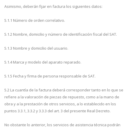
Asimismo, deberán fijar en factura los siguientes datos:
5.1.1 Número de orden correlativo.
5.1.2 Nombre, domicilio y número de identificación fiscal del SAT.
5.1.3 Nombre y domicilio del usuario.
5.1.4 Marca y modelo del aparato reparado.
5.1.5 Fecha y firma de persona responsable de SAT.
5.2 La cuantía de la factura deberá corresponder tanto en lo que se
refiere a la valoración de piezas de repuesto, como a la mano de
obra y a la prestación de otros servicios, a lo establecido en los
puntos 3.3.1, 3.3.2 y 3.3.3 del art. 3 del presente Real Decreto.
No obstante lo anterior, los servicios de asistencia técnica podrán