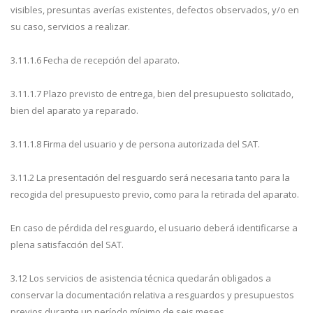
visibles, presuntas averías existentes, defectos observados, y/o en
su caso, servicios a realizar.
3.11.1.6 Fecha de recepción del aparato.
3.11.1.7 Plazo previsto de entrega, bien del presupuesto solicitado,
bien del aparato ya reparado.
3.11.1.8 Firma del usuario y de persona autorizada del SAT.
3.11.2 La presentación del resguardo será necesaria tanto para la
recogida del presupuesto previo, como para la retirada del aparato.
En caso de pérdida del resguardo, el usuario deberá identificarse a
plena satisfacción del SAT.
3.12 Los servicios de asistencia técnica quedarán obligados a
conservar la documentación relativa a resguardos y presupuestos
previos durante un período mínimo de seis meses.