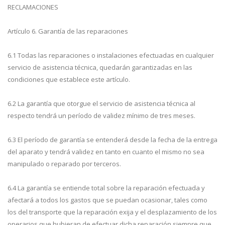
RECLAMACIONES
Artículo 6. Garantía de las reparaciones
6.1 Todas las reparaciones o instalaciones efectuadas en cualquier
servicio de asistencia técnica, quedarán garantizadas en las
condiciones que establece este artículo.
6.2 La garantía que otorgue el servicio de asistencia técnica al
respecto tendrá un período de validez mínimo de tres meses.
6.3 El período de garantía se entenderá desde la fecha de la entrega
del aparato y tendrá validez en tanto en cuanto el mismo no sea
manipulado o reparado por terceros.
6.4 La garantía se entiende total sobre la reparación efectuada y
afectará a todos los gastos que se puedan ocasionar, tales como
los del transporte que la reparación exija y el desplazamiento de los
operarios que hubieran de efectuar dicha reparación siempre que