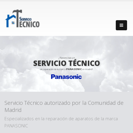
¿Necesitas un
SERVICIO TÉCNICO
de reparación de la marca
PANASONIC
en Madrid?
Servicio Técnico autorizado por la Comunidad de
Madrid
Especializados en la reparación de aparatos de la marca
PANASONIC