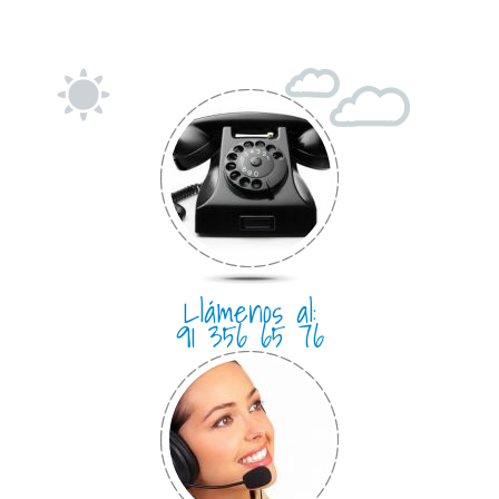
Llámenos al:
91 356 65 76