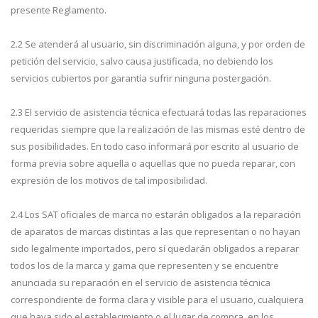
presente Reglamento.
2.2 Se atenderá al usuario, sin discriminación alguna, y por orden de
petición del servicio, salvo causa justificada, no debiendo los
servicios cubiertos por garantía sufrir ninguna postergación.
2.3 El servicio de asistencia técnica efectuará todas las reparaciones
requeridas siempre que la realización de las mismas esté dentro de
sus posibilidades. En todo caso informará por escrito al usuario de
forma previa sobre aquella o aquellas que no pueda reparar, con
expresión de los motivos de tal imposibilidad.
2.4 Los SAT oficiales de marca no estarán obligados a la reparación
de aparatos de marcas distintas a las que representan o no hayan
sido legalmente importados, pero sí quedarán obligados a reparar
todos los de la marca y gama que representen y se encuentre
anunciada su reparación en el servicio de asistencia técnica
correspondiente de forma clara y visible para el usuario, cualquiera
que haya sido el establecimiento o el lugar de compra, en los