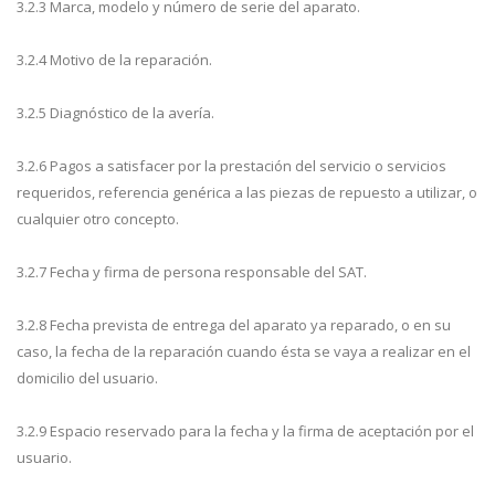
3.2.3 Marca, modelo y número de serie del aparato.
3.2.4 Motivo de la reparación.
3.2.5 Diagnóstico de la avería.
3.2.6 Pagos a satisfacer por la prestación del servicio o servicios
requeridos, referencia genérica a las piezas de repuesto a utilizar, o
cualquier otro concepto.
3.2.7 Fecha y firma de persona responsable del SAT.
3.2.8 Fecha prevista de entrega del aparato ya reparado, o en su
caso, la fecha de la reparación cuando ésta se vaya a realizar en el
domicilio del usuario.
3.2.9 Espacio reservado para la fecha y la firma de aceptación por el
usuario.