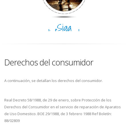
Siga
disfrutando
del día
Derechos del consumidor
A continuación, se detallan los derechos del consumidor.
Real Decreto 58/1988, de 29 de enero, sobre Protección de los
Derechos del Consumidor en el servicio de reparación de Aparatos
de Uso Domestico. BOE 29/1988, de 3 febrero 1988 Ref Boletín:
88/02809