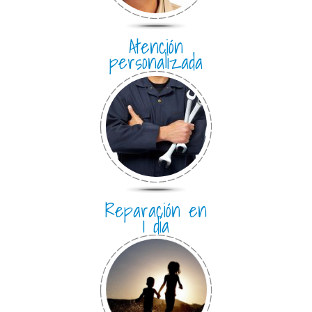
Atención
personalizada
Reparación en
1 día