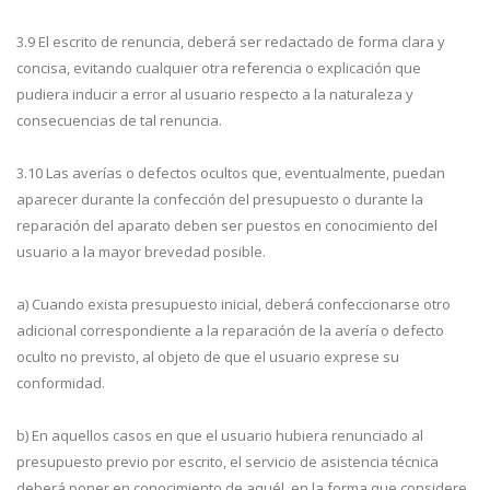
3.9 El escrito de renuncia, deberá ser redactado de forma clara y
concisa, evitando cualquier otra referencia o explicación que
pudiera inducir a error al usuario respecto a la naturaleza y
consecuencias de tal renuncia.
3.10 Las averías o defectos ocultos que, eventualmente, puedan
aparecer durante la confección del presupuesto o durante la
reparación del aparato deben ser puestos en conocimiento del
usuario a la mayor brevedad posible.
a) Cuando exista presupuesto inicial, deberá confeccionarse otro
adicional correspondiente a la reparación de la avería o defecto
oculto no previsto, al objeto de que el usuario exprese su
conformidad.
b) En aquellos casos en que el usuario hubiera renunciado al
presupuesto previo por escrito, el servicio de asistencia técnica
deberá poner en conocimiento de aquél, en la forma que considere