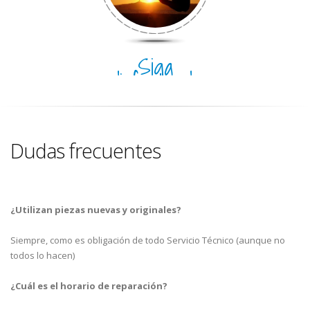
Siga
disfrutando
del día
Dudas frecuentes
¿Utilizan piezas nuevas y originales?
Siempre, como es obligación de todo Servicio Técnico (aunque no
todos lo hacen)
¿Cuál es el horario de reparación?