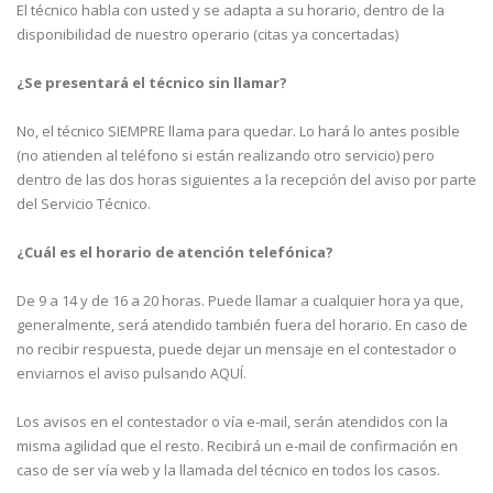
El técnico habla con usted y se adapta a su horario, dentro de la
disponibilidad de nuestro operario (citas ya concertadas)
¿Se presentará el técnico sin llamar?
No, el técnico SIEMPRE llama para quedar. Lo hará lo antes posible
(no atienden al teléfono si están realizando otro servicio) pero
dentro de las dos horas siguientes a la recepción del aviso por parte
del Servicio Técnico.
¿Cuál es el horario de atención telefónica?
De 9 a 14 y de 16 a 20 horas. Puede llamar a cualquier hora ya que,
generalmente, será atendido también fuera del horario. En caso de
no recibir respuesta, puede dejar un mensaje en el contestador o
enviarnos el aviso pulsando AQUÍ.
Los avisos en el contestador o vía e-mail, serán atendidos con la
misma agilidad que el resto. Recibirá un e-mail de confirmación en
caso de ser vía web y la llamada del técnico en todos los casos.