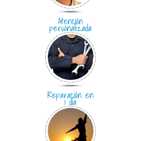
Atención
personalizada
Reparación en
1 día