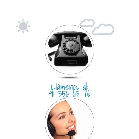
Llámenos al:
91 356 65 76