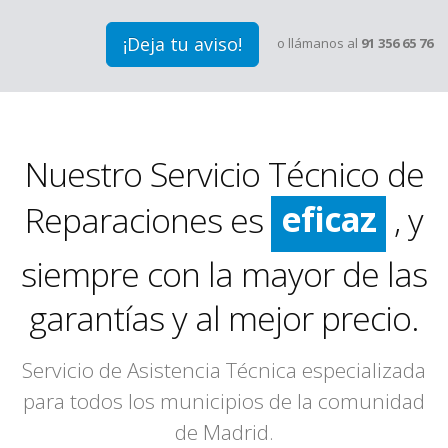
¡Deja tu aviso!
o llámanos al
91 356 65 76
rápido
limpio
Nuestro Servicio Técnico de
eficaz
Reparaciones es
, y
rápido
siempre con la mayor de las
garantías y al mejor precio.
Servicio de Asistencia Técnica especializada
para todos los municipios de la comunidad
de Madrid.