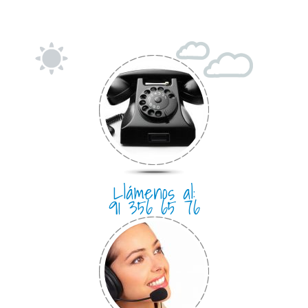
Llámenos al:
91 356 65 76