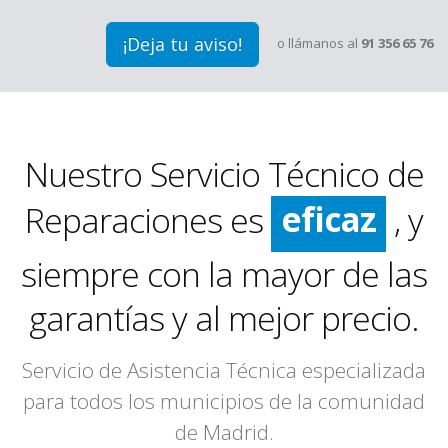
¡Deja tu aviso!
o llámanos al
91 356 65 76
rápido
limpio
Nuestro Servicio Técnico de
eficaz
Reparaciones es
, y
rápido
siempre con la mayor de las
garantías y al mejor precio.
Servicio de Asistencia Técnica especializada
para todos los municipios de la comunidad
de Madrid.