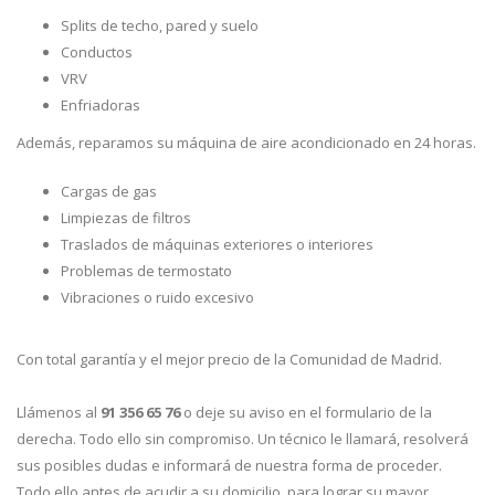
Splits de techo, pared y suelo
Conductos
VRV
Enfriadoras
Además, reparamos su máquina de aire acondicionado en 24 horas.
Cargas de gas
Limpiezas de filtros
Traslados de máquinas exteriores o interiores
Problemas de termostato
Vibraciones o ruido excesivo
Con total garantía y el mejor precio de la Comunidad de Madrid.
Llámenos al
91 356 65 76
o deje su aviso en el formulario de la
derecha. Todo ello sin compromiso. Un técnico le llamará, resolverá
sus posibles dudas e informará de nuestra forma de proceder.
Todo ello antes de acudir a su domicilio, para lograr su mayor