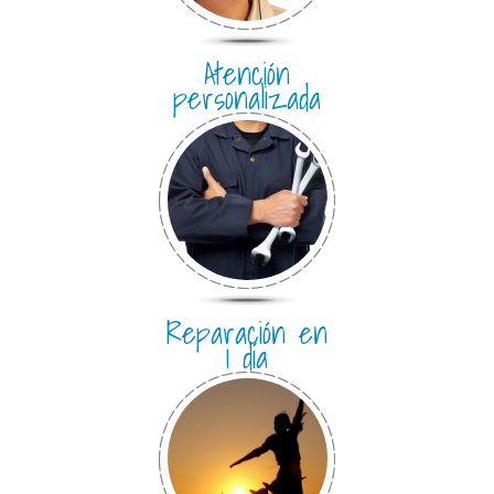
Atención
personalizada
Reparación en
1 día