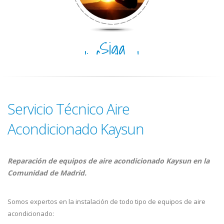
Siga
disfrutando
del día
Servicio Técnico Aire
Acondicionado Kaysun
Reparación de equipos de aire acondicionado Kaysun en la
Comunidad de Madrid.
Somos expertos en la instalación de todo tipo de equipos de aire
acondicionado: