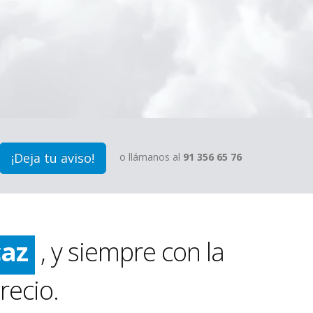
ido
¡Deja tu aviso!
o llámanos al
91 356 65 76
pio
caz
, y siempre con la
ido
recio.