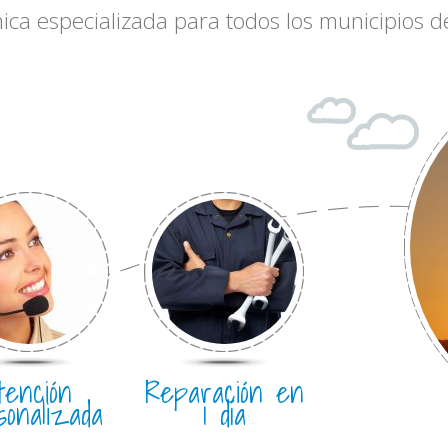
nica especializada para todos los municipios
tención
Reparación en
sonalizada
1 día