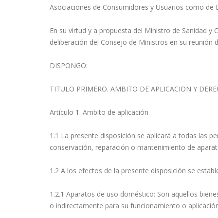
Asociaciones de Consumidores y Usuarios como de E
En su virtud y a propuesta del Ministro de Sanidad y
deliberación del Consejo de Ministros en su reunión 
DISPONGO:
TITULO PRIMERO. AMBITO DE APLICACION Y DERE
Artículo 1. Ambito de aplicación
1.1 La presente disposición se aplicará a todas las per
conservación, reparación o mantenimiento de apara
1.2 A los efectos de la presente disposición se establ
1.2.1 Aparatos de uso doméstico: Son aquellos biene
o indirectamente para su funcionamiento o aplicación,