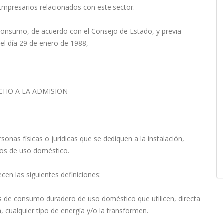
mpresarios relacionados con este sector.
 Consumo, de acuerdo con el Consejo de Estado, y previa
del día 29 de enero de 1988,
CHO A LA ADMISION
sonas físicas o jurídicas que se dediquen a la instalación,
tos de uso doméstico.
ecen las siguientes definiciones:
s de consumo duradero de uso doméstico que utilicen, directa
 cualquier tipo de energía y/o la transformen.