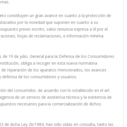
omas.
to constituyen un gran avance en cuanto a la protección de
estacados por la novedad que suponen en cuanto a su
resupuesto previo escrito, salvo renuncia expresa a él por el
paraciones, hojas de reclamaciones, e información mínima
4, de 19 de julio, General para la Defensa de los Consumidores
Constitución, obliga a recoger en esta nueva normativa
res de reparación de los aparatos mencionados, los avances
 y defensa de los consumidores y usuarios.
cción del consumidor, de acuerdo con lo establecido en el art.
igencia de un servicio de asistencia técnica y la existencia de
puestos necesarios para la comercialización de dichos
22 de dicha Ley 26/1984, han sido oídas en consulta, tanto las