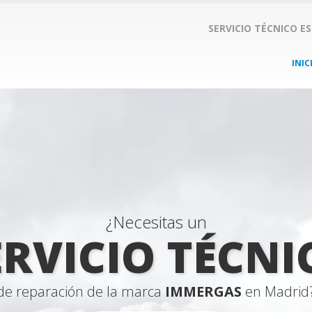
SERVICIO TÉCNICO E
INIC
¿Necesitas un
ERVICIO TÉCNI
de reparación de la marca
IMMERGAS
en Madrid