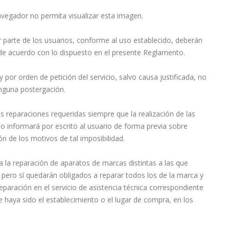
avegador no permita visualizar esta imagen.
or parte de los usuarios, conforme al uso establecido, deberán
, de acuerdo con lo dispuesto en el presente Reglamento.
y por orden de petición del servicio, salvo causa justificada, no
inguna postergación.
las reparaciones requeridas siempre que la realización de las
o informará por escrito al usuario de forma previa sobre
n de los motivos de tal imposibilidad.
a la reparación de aparatos de marcas distintas a las que
pero sí quedarán obligados a reparar todos los de la marca y
aración en el servicio de asistencia técnica correspondiente
ue haya sido el establecimiento o el lugar de compra, en los