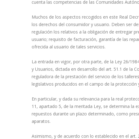
cuenta las competencias de las Comunidades Autón
Muchos de los aspectos recogidos en este Real Decre
los derechos del consumidor y usuario. Deben ser d
regulación los relativos a la obligación de entregar p
usuario; requisito de facturación, garantía de las re
ofrecida al usuario de tales servicios.
La entrada en vigor, por otra parte, de la Ley 26/198
y Usuarios, dictada en desarrollo del art. 51.1 de la 
reguladora de la prestación del servicio de los talle
legislativos producidos en el campo de la protección
En particular, y dada su relevancia para la real prote
11, apartado 5, de la meritada Ley, se determina la ex
repuestos durante un plazo determinado, como presu
aparatos.
Asimismo, y de acuerdo con lo establecido en el art. 