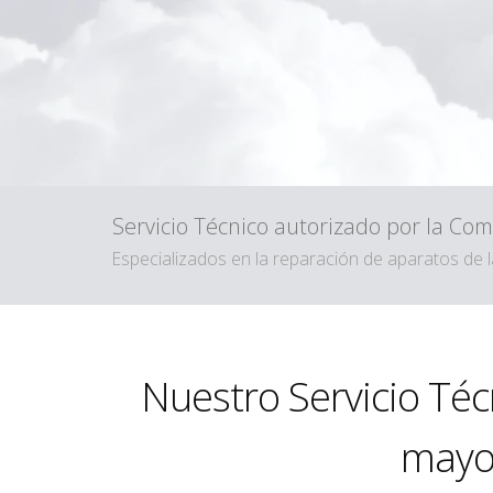
Servicio Técnico autorizado por la C
Especializados en la reparación de aparatos d
Nuestro Servicio Téc
mayor