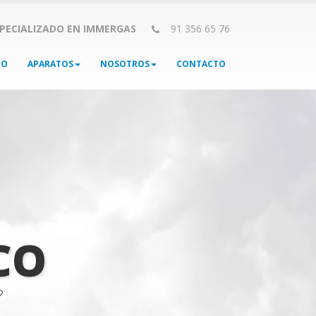
SPECIALIZADO EN IMMERGAS
91 356 65 76
IO
APARATOS
NOSOTROS
CONTACTO
CO
?