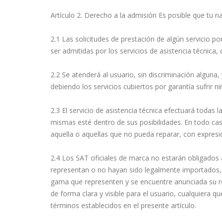
Artículo 2. Derecho a la admisión Es posible que tu n
2.1 Las solicitudes de prestación de algún servicio p
ser admitidas por los servicios de asistencia técnica
2.2 Se atenderá al usuario, sin discriminación alguna, 
debiendo los servicios cubiertos por garantía sufrir n
2.3 El servicio de asistencia técnica efectuará todas 
mismas esté dentro de sus posibilidades. En todo cas
aquella o aquellas que no pueda reparar, con expresió
2.4 Los SAT oficiales de marca no estarán obligados 
representan o no hayan sido legalmente importados, 
gama que representen y se encuentre anunciada su rep
de forma clara y visible para el usuario, cualquiera q
términos establecidos en el presente artículo.