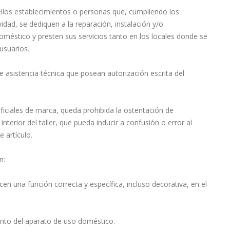
uellos establecimientos o personas que, cumpliendo los
idad, se dediquen a la reparación, instalación y/o
éstico y presten sus servicios tanto en los locales donde se
usuarios.
de asistencia técnica que posean autorización escrita del
ficiales de marca, queda prohibida la ostentación de
nterior del taller, que pueda inducir a confusión o error al
e artículo.
n:
n una función correcta y específica, incluso decorativa, en el
ento del aparato de uso doméstico.