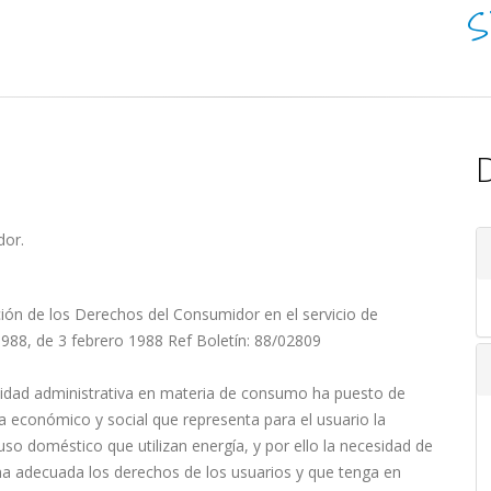
S
D
dor.
ión de los Derechos del Consumidor en el servicio de
88, de 3 febrero 1988 Ref Boletín: 88/02809
tividad administrativa en materia de consumo ha puesto de
a económico y social que representa para el usuario la
uso doméstico que utilizan energía, y por ello la necesidad de
a adecuada los derechos de los usuarios y que tenga en