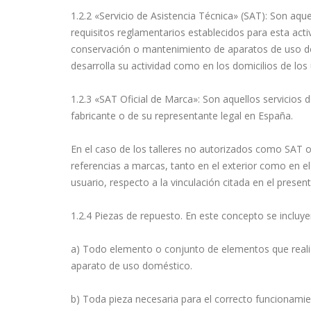
1.2.2 «Servicio de Asistencia Técnica» (SAT): Son aq
requisitos reglamentarios establecidos para esta activ
conservación o mantenimiento de aparatos de uso dom
desarrolla su actividad como en los domicilios de los 
1.2.3 «SAT Oficial de Marca»: Son aquellos servicios 
fabricante o de su representante legal en España.
En el caso de los talleres no autorizados como SAT o
referencias a marcas, tanto en el exterior como en el i
usuario, respecto a la vinculación citada en el present
1.2.4 Piezas de repuesto. En este concepto se incluye
a) Todo elemento o conjunto de elementos que realice
aparato de uso doméstico.
b) Toda pieza necesaria para el correcto funcionami