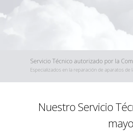
Servicio Técnico autorizado por la C
Especializados en la reparación de aparatos de
Nuestro Servicio Té
mayor