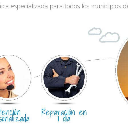
nica especializada para todos los municipios
tención
Reparación en
sonalizada
1 día