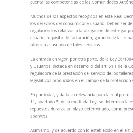
cuenta las competencias de las Comunidades Autón
Muchos de los aspectos recogidos en este Real Decre
los derechos del consumidor y usuario. Deben ser d
regulación los relativos a la obligación de entregar p
usuario; requisito de facturación, garantía de las re
ofrecida al usuario de tales servicios.
La entrada en vigor, por otra parte, de la Ley 26/198
y Usuarios, dictada en desarrollo del art. 51.1 de la 
reguladora de la prestación del servicio de los talle
legislativos producidos en el campo de la protección
En particular, y dada su relevancia para la real prote
11, apartado 5, de la meritada Ley, se determina la ex
repuestos durante un plazo determinado, como presu
aparatos.
Asimismo, y de acuerdo con lo establecido en el art. 