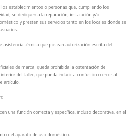
uellos establecimientos o personas que, cumpliendo los
idad, se dediquen a la reparación, instalación y/o
éstico y presten sus servicios tanto en los locales donde se
usuarios.
de asistencia técnica que posean autorización escrita del
ficiales de marca, queda prohibida la ostentación de
nterior del taller, que pueda inducir a confusión o error al
e artículo.
n:
n una función correcta y específica, incluso decorativa, en el
ento del aparato de uso doméstico.