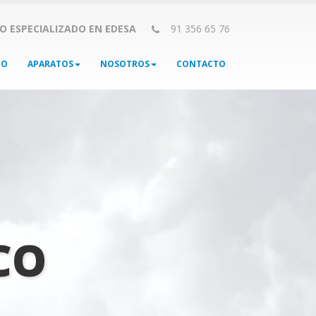
CO ESPECIALIZADO EN EDESA
91 356 65 76
IO
APARATOS
NOSOTROS
CONTACTO
CO