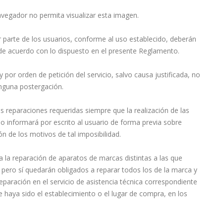
avegador no permita visualizar esta imagen.
or parte de los usuarios, conforme al uso establecido, deberán
, de acuerdo con lo dispuesto en el presente Reglamento.
y por orden de petición del servicio, salvo causa justificada, no
inguna postergación.
las reparaciones requeridas siempre que la realización de las
o informará por escrito al usuario de forma previa sobre
n de los motivos de tal imposibilidad.
a la reparación de aparatos de marcas distintas a las que
pero sí quedarán obligados a reparar todos los de la marca y
aración en el servicio de asistencia técnica correspondiente
ue haya sido el establecimiento o el lugar de compra, en los