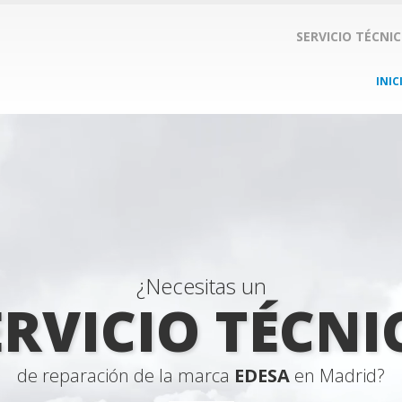
SERVICIO TÉCNI
INIC
¿Necesitas un
ERVICIO TÉCNI
de reparación de la marca
EDESA
en Madrid?