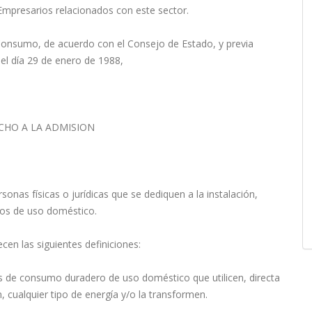
mpresarios relacionados con este sector.
 Consumo, de acuerdo con el Consejo de Estado, y previa
del día 29 de enero de 1988,
CHO A LA ADMISION
sonas físicas o jurídicas que se dediquen a la instalación,
tos de uso doméstico.
ecen las siguientes definiciones:
s de consumo duradero de uso doméstico que utilicen, directa
 cualquier tipo de energía y/o la transformen.