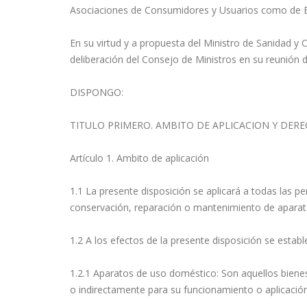
Asociaciones de Consumidores y Usuarios como de E
En su virtud y a propuesta del Ministro de Sanidad y
deliberación del Consejo de Ministros en su reunión 
DISPONGO:
TITULO PRIMERO. AMBITO DE APLICACION Y DERE
Artículo 1. Ambito de aplicación
1.1 La presente disposición se aplicará a todas las per
conservación, reparación o mantenimiento de apara
1.2 A los efectos de la presente disposición se establ
1.2.1 Aparatos de uso doméstico: Son aquellos biene
o indirectamente para su funcionamiento o aplicación,