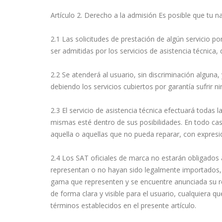
Artículo 2. Derecho a la admisión Es posible que tu n
2.1 Las solicitudes de prestación de algún servicio p
ser admitidas por los servicios de asistencia técnica
2.2 Se atenderá al usuario, sin discriminación alguna, 
debiendo los servicios cubiertos por garantía sufrir n
2.3 El servicio de asistencia técnica efectuará todas 
mismas esté dentro de sus posibilidades. En todo cas
aquella o aquellas que no pueda reparar, con expresió
2.4 Los SAT oficiales de marca no estarán obligados 
representan o no hayan sido legalmente importados, 
gama que representen y se encuentre anunciada su rep
de forma clara y visible para el usuario, cualquiera q
términos establecidos en el presente artículo.