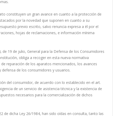
omas.
to constituyen un gran avance en cuanto a la protección de
estacados por la novedad que suponen en cuanto a su
resupuesto previo escrito, salvo renuncia expresa a él por el
paraciones, hojas de reclamaciones, e información mínima
4, de 19 de julio, General para la Defensa de los Consumidores
Constitución, obliga a recoger en esta nueva normativa
res de reparación de los aparatos mencionados, los avances
 y defensa de los consumidores y usuarios.
cción del consumidor, de acuerdo con lo establecido en el art.
igencia de un servicio de asistencia técnica y la existencia de
puestos necesarios para la comercialización de dichos
22 de dicha Ley 26/1984, han sido oídas en consulta, tanto las