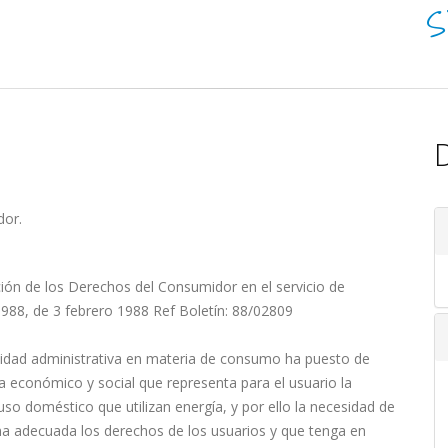
S
D
dor.
ión de los Derechos del Consumidor en el servicio de
88, de 3 febrero 1988 Ref Boletín: 88/02809
tividad administrativa en materia de consumo ha puesto de
a económico y social que representa para el usuario la
uso doméstico que utilizan energía, y por ello la necesidad de
a adecuada los derechos de los usuarios y que tenga en