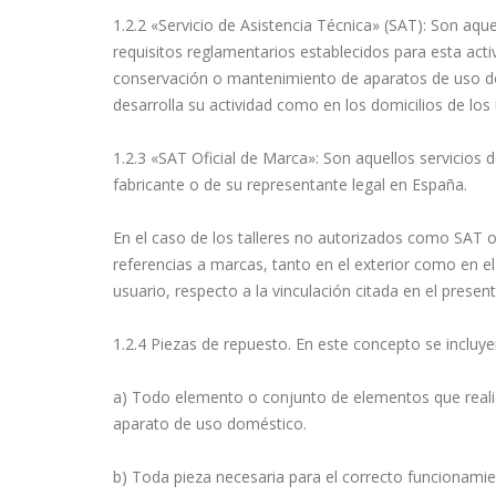
1.2.2 «Servicio de Asistencia Técnica» (SAT): Son aq
requisitos reglamentarios establecidos para esta activ
conservación o mantenimiento de aparatos de uso dom
desarrolla su actividad como en los domicilios de los 
1.2.3 «SAT Oficial de Marca»: Son aquellos servicios 
fabricante o de su representante legal en España.
En el caso de los talleres no autorizados como SAT o
referencias a marcas, tanto en el exterior como en el i
usuario, respecto a la vinculación citada en el present
1.2.4 Piezas de repuesto. En este concepto se incluye
a) Todo elemento o conjunto de elementos que realice
aparato de uso doméstico.
b) Toda pieza necesaria para el correcto funcionami