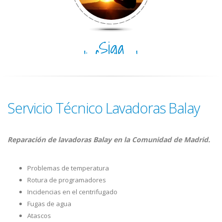
Siga
disfrutando
del día
Servicio Técnico Lavadoras Balay
Reparación de lavadoras Balay en la Comunidad de Madrid.
Problemas de temperatura
Rotura de programadores
Incidencias en el centrifugado
Fugas de agua
Atascos