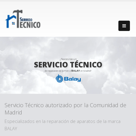
¿Necesitas un
SERVICIO TÉCNICO
de reparación de la marca
BALAY
en Madrid?
Servicio Técnico autorizado por la Comunidad de
Madrid
Especializados en la reparación de aparatos de la marca
BALAY