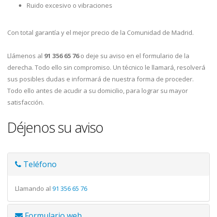
Ruido excesivo o vibraciones
Con total garantía y el mejor precio de la Comunidad de Madrid.
Llámenos al
91 356 65 76
o deje su aviso en el formulario de la
derecha. Todo ello sin compromiso. Un técnico le llamará, resolverá
sus posibles dudas e informará de nuestra forma de proceder.
Todo ello antes de acudir a su domicilio, para lograr su mayor
satisfacción.
Déjenos su aviso
Teléfono
Llamando al
91 356 65 76
Formulario web