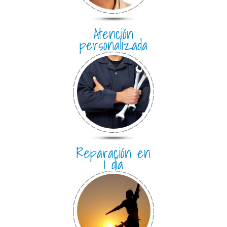
Atención
personalizada
Reparación en
1 día