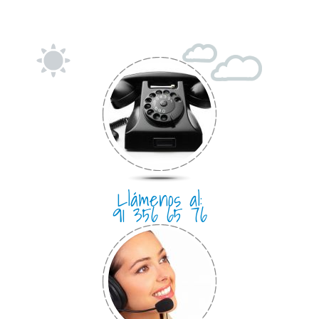
Llámenos al:
91 356 65 76