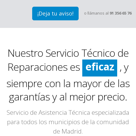
¡Deja tu aviso!
o llámanos al
91 356 65 76
rápido
limpio
Nuestro Servicio Técnico de
eficaz
Reparaciones es
, y
rápido
siempre con la mayor de las
garantías y al mejor precio.
Servicio de Asistencia Técnica especializada
para todos los municipios de la comunidad
de Madrid.