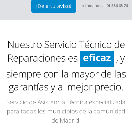
¡Deja tu aviso!
o llámanos al
91 356 65 76
rápido
limpio
Nuestro Servicio Técnico de
eficaz
Reparaciones es
, y
rápido
siempre con la mayor de las
garantías y al mejor precio.
Servicio de Asistencia Técnica especializada
para todos los municipios de la comunidad
de Madrid.