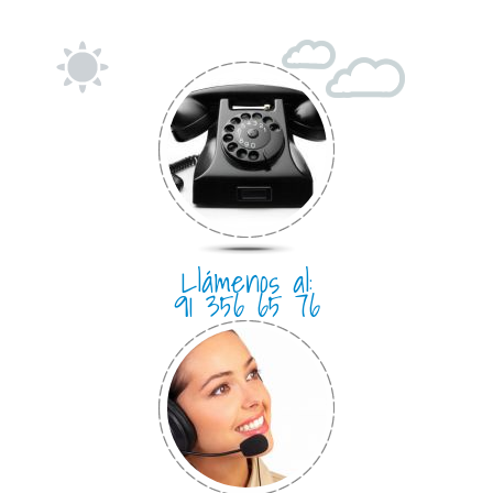
Llámenos al:
91 356 65 76