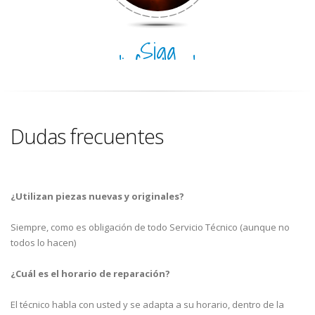
Siga
disfrutando
del día
Dudas frecuentes
¿Utilizan piezas nuevas y originales?
Siempre, como es obligación de todo Servicio Técnico (aunque no
todos lo hacen)
¿Cuál es el horario de reparación?
El técnico habla con usted y se adapta a su horario, dentro de la